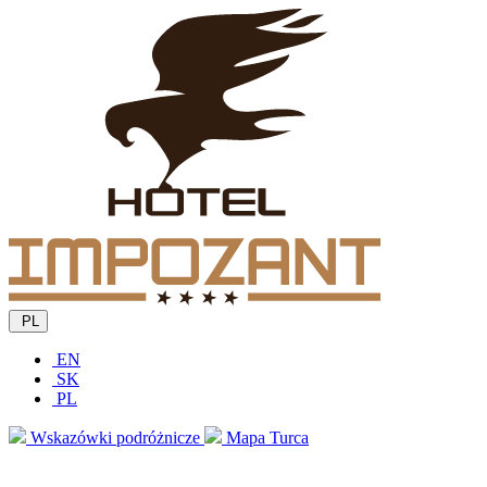
PL
EN
SK
PL
Wskazówki podróżnicze
Mapa Turca