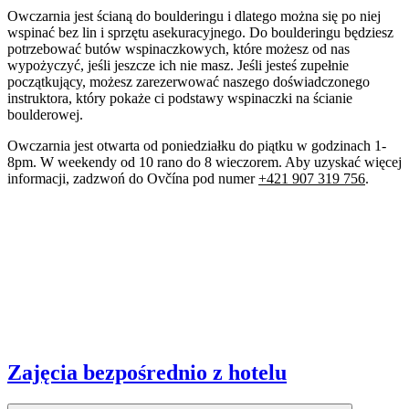
Owczarnia jest ścianą do boulderingu i dlatego można się po niej
wspinać bez lin i sprzętu asekuracyjnego. Do boulderingu będziesz
potrzebować butów wspinaczkowych, które możesz od nas
wypożyczyć, jeśli jeszcze ich nie masz. Jeśli jesteś zupełnie
początkujący, możesz zarezerwować naszego doświadczonego
instruktora, który pokaże ci podstawy wspinaczki na ścianie
boulderowej.
Owczarnia jest otwarta od poniedziałku do piątku w godzinach 1-
8pm. W weekendy od 10 rano do 8 wieczorem. Aby uzyskać więcej
informacji, zadzwoń do Ovčína pod numer
+421 907 319 756
.
Zajęcia bezpośrednio z hotelu