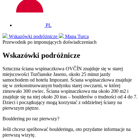
PL
Wskazówki podróżnicze
Mapa Turca
Przewodnik po imponujących doświadczeniach
Wskazówki podróżnicze
Sztuczna ściana wspinaczkowa OVČÍN znajduje się w starej
miejscowości Turčianske Jaseno, około 25 minut jazdy
samochodem od hotelu Impozant. Ściana wspinaczkowa znajduje
się w zrekonstruowanym budynku starej owczarni, w której
zimowało 300 owiec. Ściana wspinaczkowa ma około 200 m2 i
znajduje się na niej około 20 tras – boulderów o trudności od 4 do 7.
Dzieci i początkujący mogą korzystać z oddzielnej ściany na
pierwszym piętrze.
Bouldering po raz pierwszy?
Jeśli chcesz spróbować boulderingu, oto przydatne informacje na
pierwszą wizytę.