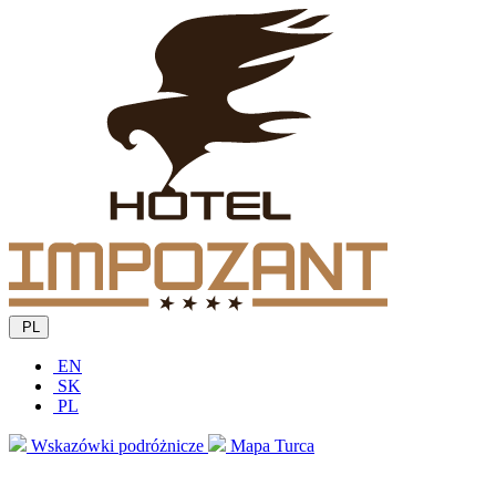
PL
EN
SK
PL
Wskazówki podróżnicze
Mapa Turca