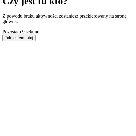
Czy jest tu kto?
Z powodu braku aktywności zostaniesz przekierowany na stronę
główną.
Pozostało
9
sekund
Tak jestem tutaj