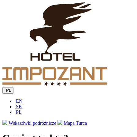
PL
EN
SK
PL
Wskazówki podróżnicze
Mapa Turca