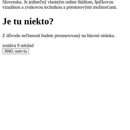
Slovensku. Je jedinečný vlastným online štúdiom, špičkovou
vizuálnou a zvukovou technikou a priestorovými možnosťami.
Je tu niekto?
Z dôvodu nečinnosti budete presmerovaný na hlavnú stránku.
zostáva
9
sekúnd
ÁNO, som tu