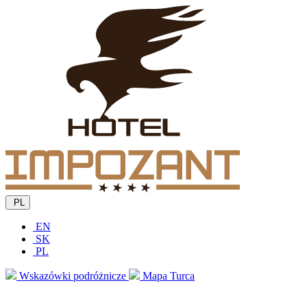
PL
EN
SK
PL
Wskazówki podróżnicze
Mapa Turca