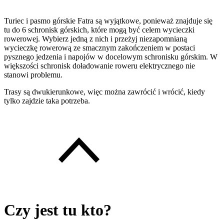
Turiec i pasmo górskie Fatra są wyjątkowe, ponieważ znajduje się
tu do 6 schronisk górskich, które mogą być celem wycieczki
rowerowej. Wybierz jedną z nich i przeżyj niezapomnianą
wycieczkę rowerową ze smacznym zakończeniem w postaci
pysznego jedzenia i napojów w docelowym schronisku górskim. W
większości schronisk doładowanie roweru elektrycznego nie
stanowi problemu.
Trasy są dwukierunkowe, więc można zawrócić i wrócić, kiedy
tylko zajdzie taka potrzeba.
Czy jest tu kto?